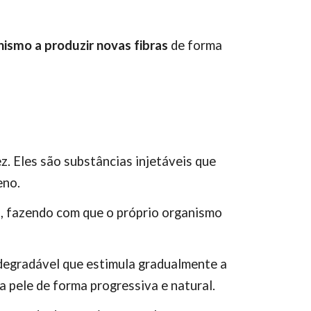
nismo a produzir novas fibras
de forma
z. Eles são substâncias injetáveis que
eno.
, fazendo com que o próprio organismo
odegradável que estimula gradualmente a
a pele de forma progressiva e natural.