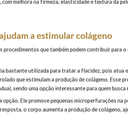
com melhora na firmeza, elasticidade e textura da pel
ajudam a estimular colágeno
ns procedimentos que também podem contribuir para o 
a bastante utilizada para tratar a flacidez, pois atua
lado que estimulam a produção de colágeno. Esse pro
adual, sendo uma opção interessante para quem busca 
opção. Ele promove pequenas microperfurações na pel
esposta, o corpo aumenta a produção de colágeno, aju