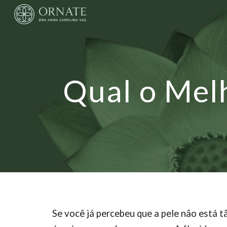
Sk
Qual o Mel
Se você já percebeu que a pele não está t