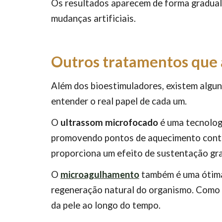
Os resultados aparecem de forma gradual, 
mudanças artificiais.
Outros tratamentos que 
Além dos bioestimuladores, existem algu
entender o real papel de cada um.
O
ultrassom microfocado
é uma tecnologi
promovendo pontos de aquecimento contro
proporciona um efeito de sustentação gr
O
microagulhamento
também é uma ótima 
regeneração natural do organismo. Como r
da pele ao longo do tempo.