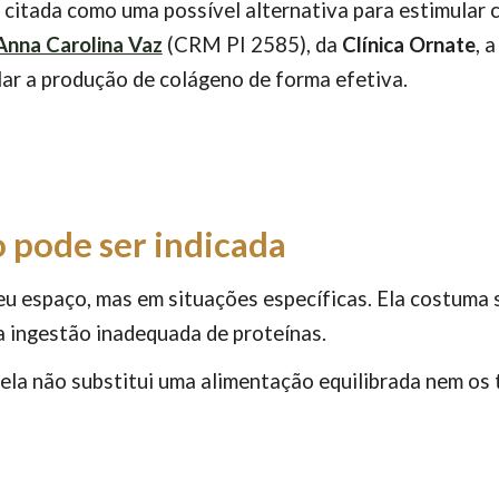
 citada como uma possível alternativa para estimular c
Anna Carolina Vaz
(CRM PI 2585)
, da
Clínica Ornate
, 
lar a produção de colágeno de forma efetiva.
 pode ser indicada
eu espaço, mas em situações específicas. Ela costuma 
a ingestão inadequada de proteínas.
la não substitui uma alimentação equilibrada nem os 