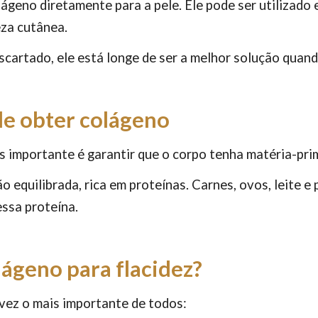
lágeno diretamente para a pele. Ele pode ser utilizad
eza cutânea.
scartado, ele está longe de ser a melhor solução quand
de obter colágeno
 importante é garantir que o corpo tenha matéria-prim
 equilibrada, rica em proteínas. Carnes, ovos, leite e
ssa proteína.
ágeno para flacidez?
lvez o mais importante de todos: