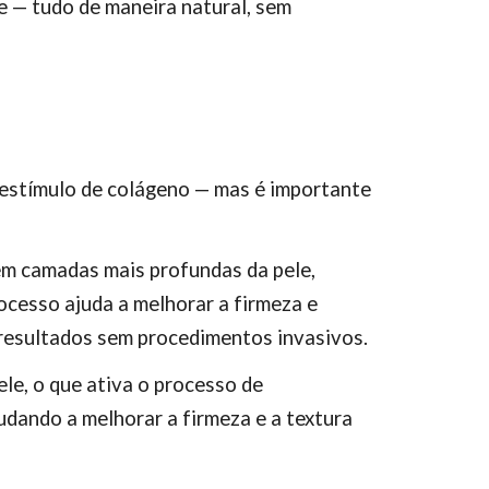
e — tudo de maneira natural, sem
estímulo de colágeno — mas é importante
 em camadas mais profundas da pele,
cesso ajuda a melhorar a firmeza e
resultados sem procedimentos invasivos.
e, o que ativa o processo de
dando a melhorar a firmeza e a textura