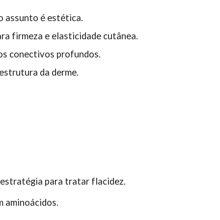
 assunto é estética.
ra firmeza e elasticidade cutânea.
dos conectivos profundos.
 estrutura da derme.
stratégia para tratar flacidez.
em aminoácidos.