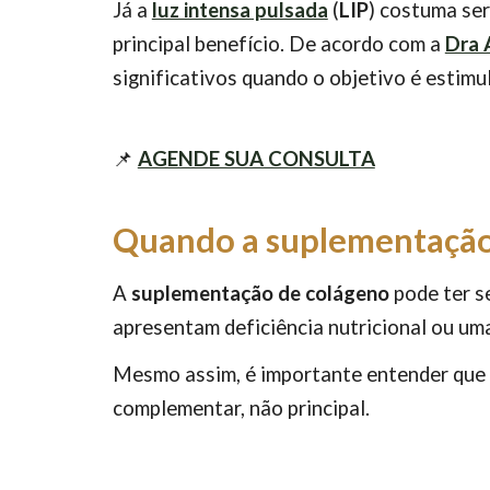
Já a
luz intensa pulsada
(
LIP
) costuma ser
principal benefício. De acordo com a
Dra 
significativos quando o objetivo é estimu
📌
AGENDE SUA CONSULTA
Quando a suplementação
A
suplementação de colágeno
pode ter s
apresentam deficiência nutricional ou um
Mesmo assim, é importante entender que e
complementar, não principal.