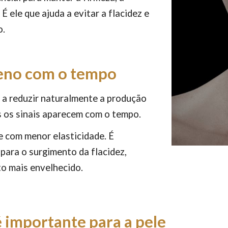
É ele que ajuda a evitar a flacidez e
o.
eno com o tempo
 a reduzir naturalmente a produção
s os sinais aparecem com o tempo.
 e com menor elasticidade. É
para o surgimento da flacidez,
o mais envelhecido.
é importante para a pele