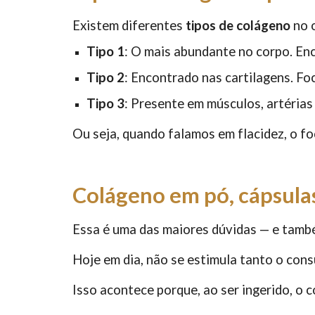
Existem diferentes
tipos de colágeno
no 
Tipo 1
: O mais abundante no corpo. Enc
Tipo 2
: Encontrado nas cartilagens. F
Tipo 3
: Presente em músculos, artérias
Ou seja, quando falamos em flacidez, o fo
Colágeno em pó, cápsul
Essa é uma das maiores dúvidas — e tamb
Hoje em dia, não se estimula tanto o con
Isso acontece porque, ao ser ingerido, o