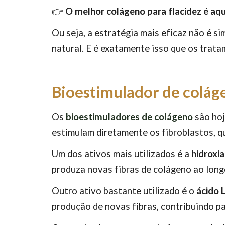
👉
O melhor colágeno para flacidez é aq
Ou seja, a estratégia mais eficaz não é s
natural. E é exatamente isso que os tra
Bioestimulador de colág
Os
bioestimuladores de colágeno
são hoj
estimulam diretamente os fibroblastos, q
Um dos ativos mais utilizados é a
hidroxia
produza novas fibras de colágeno ao long
Outro ativo bastante utilizado é o
ácido L
produção de novas fibras, contribuindo pa