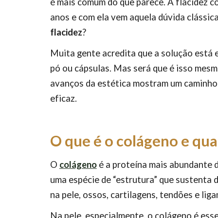
é mais comum do que parece. A flacidez 
anos e com ela vem aquela dúvida clássic
flacidez
?
Muita gente acredita que a solução está
pó ou cápsulas. Mas será que é isso mesm
avanços da estética mostram um caminho 
eficaz.
O que é o colágeno e qua
O
colágeno
é a proteína mais abundante 
uma espécie de “estrutura” que sustenta d
na pele, ossos, cartilagens, tendões e lig
Na pele, especialmente, o colágeno é esse