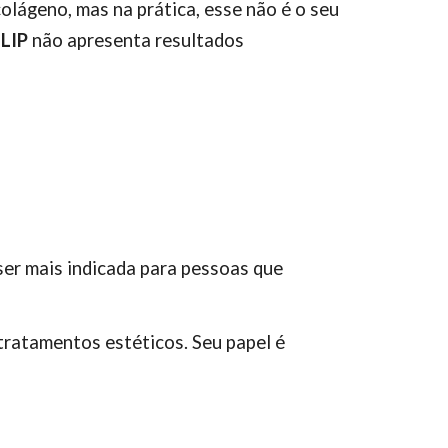
olágeno, mas na prática, esse não é o seu
a
LIP
não apresenta resultados
ser mais indicada para pessoas que
tratamentos estéticos. Seu papel é