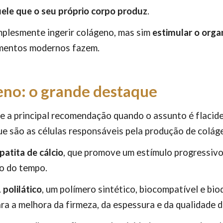
uele que o seu próprio corpo produz
.
implesmente ingerir colágeno, mas sim
estimular o orga
tamentos modernos fazem.
eno: o grande destaque
e a principal recomendação quando o assunto é flacide
ue são as células responsáveis pela produção de colág
patita de cálcio
, que promove um estímulo progressivo
o do tempo.
 polilático
, um polímero sintético, biocompatível e bi
ra a melhora da firmeza, da espessura e da qualidade d