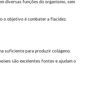
o em diversas funções do organismo, sem
o o objetivo é combater a flacidez.
a suficiente para produzir colágeno.
 peixes são excelentes fontes e ajudam o