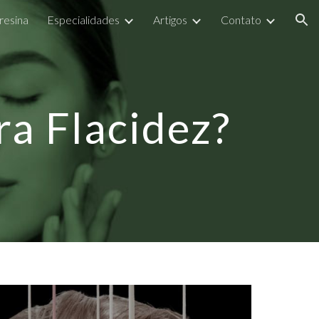
resina
Especialidades
Artigos
Contato
ion
a Flacidez?