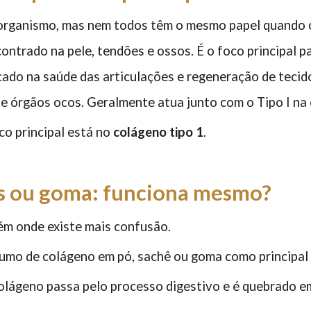
organismo, mas nem todos têm o mesmo papel quando o
ontrado na pele, tendões e ossos. É o foco principal pa
ocado na saúde das articulações e regeneração de teci
 e órgãos ocos. Geralmente atua junto com o Tipo I na
co principal está no
colágeno tipo 1
.
as ou goma: funciona mesmo?
ém onde existe mais confusão.
sumo de colágeno em pó, sachê ou goma como principal e
 colágeno passa pelo processo digestivo e é quebrado 