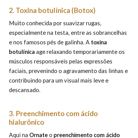
2. Toxina botulínica (Botox)
Muito conhecida por suavizar rugas,
especialmente na testa, entre as sobrancelhas
e nos famosos pés de galinha. A
toxina
botulínica
age relaxando temporariamente os
músculos responsáveis pelas expressões
faciais, prevenindo o agravamento das linhas e
contribuindo para um visual mais leve e
descansado.
3. Preenchimento com ácido
hialurônico
Aqui na
Ornate
o
preenchimento com ácido