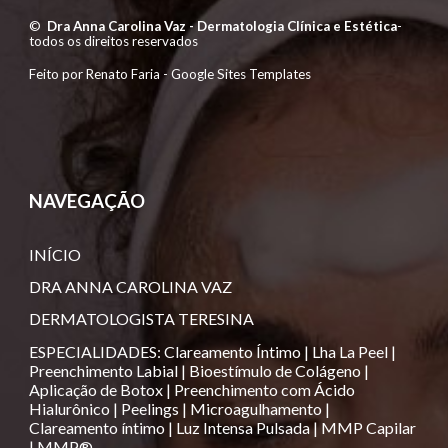
©
Dra Anna Carolina Vaz - Dermatologia Clínica e Estética
-
todos os direitos reservados
Feito por Renato Faria -
Google Sites Templates
NAVEGAÇÃO
INÍCIO
DRA ANNA CAROLINA VAZ
DERMATOLOGISTA TERESINA
ESPECIALIDADES
:
Clareamento Íntimo
|
Lha La Peel
|
Preenchimento Labial
|
Bioestímulo de Colágeno
|
Aplicação de Botox
|
Preenchimento com Ácido
Hialurônico
|
Peelings
|
Microagulhamento
|
Clareamento íntimo
|
Luz Intensa Pulsada
|
MMP Capilar
|
MMP®️