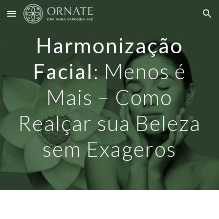
Skip to main content
Skip to navigation
Harmonização
Facial
:
Menos é
Mais – Como
Realçar sua Beleza
sem Exageros