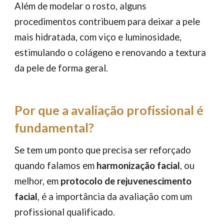
Além de modelar o rosto, alguns
procedimentos contribuem para deixar a pele
mais hidratada, com viço e luminosidade,
estimulando o colágeno e renovando a textura
da pele de forma geral.
Por que a avaliação profissional é
fundamental?
Se tem um ponto que precisa ser reforçado
quando falamos em
harmonização facial
, ou
melhor, em
protocolo de rejuvenescimento
facial
, é a importância da avaliação com um
profissional qualificado.