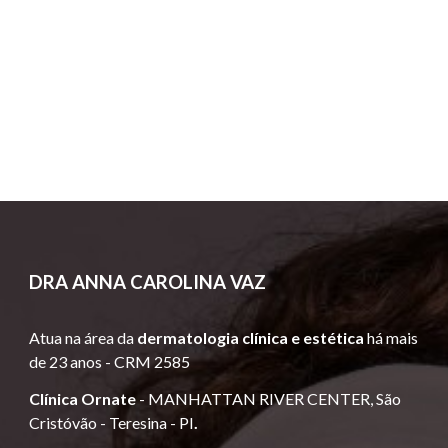
DRA
ANNA CAROLINA VAZ
Atua
na área da
dermatologia clínica e estética
há mais
de 23 anos -
CRM 2585
Clínica Ornate
-
MANHATTAN RIVER CENTER, São
Cristóvão -
Teresina - PI
.