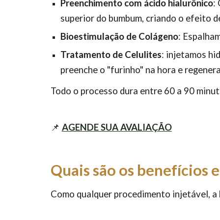
Preenchimento com ácido hialurônico
:
superior do bumbum, criando o efeito d
Bioestimulação de Colágeno
: Espalham
Tratamento de Celulites
: injetamos hi
preenche o "furinho" na hora e regenera 
Todo o processo dura entre 60 a 90 minuto
📌
AGENDE SUA AVALIAÇÃO
Quais são os benefícios e
Como qualquer procedimento injetável, a 