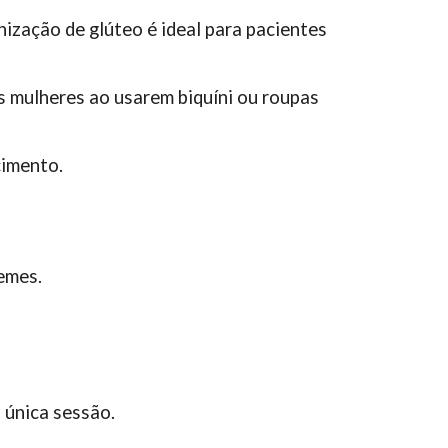
ização de glúteo é ideal para pacientes
as mulheres ao usarem biquíni ou roupas
cimento.
emes.
 única sessão.