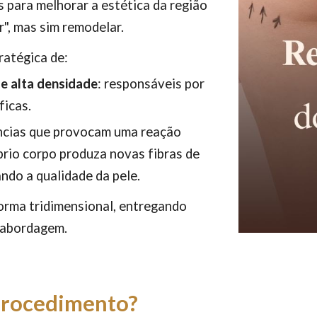
 para melhorar a estética da região
", mas sim remodelar.
ratégica de:
e alta densidade
: responsáveis por
ficas.
ncias que provocam uma reação
prio corpo produza novas fibras de
ndo a qualidade da pele.
forma tridimensional, entregando
 abordagem.
procedimento?