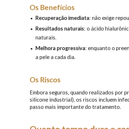
Os Benefícios
Recuperação imediata
: não exige repo
Resultados naturais
: o ácido hialurôn
naturais.
Melhora progressiva
: enquanto o pree
a pele a cada dia.
Os Riscos
Embora seguros, quando realizados por p
silicone industrial), os riscos incluem in
passo mais importante do tratamento.