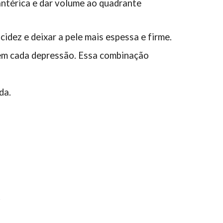
antérica e dar volume ao quadrante
cidez e deixar a pele mais espessa e firme.
e em cada depressão. Essa combinação
da.
.