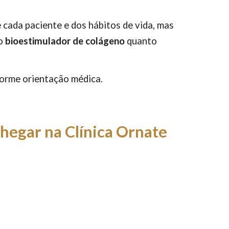
cada paciente e dos hábitos de vida, mas
 o
bioestimulador de colágeno
quanto
orme orientação médica.
hegar na Clínica Ornate