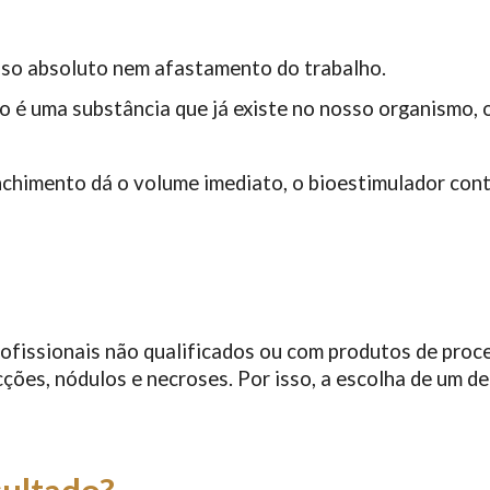
uso absoluto nem afastamento do trabalho.
ico é uma substância que já existe no nosso organismo,
nchimento dá o volume imediato, o bioestimulador con
rofissionais não qualificados ou com produtos de pr
fecções, nódulos e necroses. Por isso, a escolha de um 