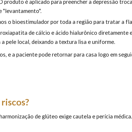
 O produto é aplicado para preencher a depressão troc
e "levantamento".
os o bioestimulador por toda a região para tratar a fla
droxiapatita de cálcio e ácido hialurônico diretament
a pele local, deixando a textura lisa e uniforme.
s, e a paciente pode retornar para casa logo em segui
 riscos?
harmonização de glúteo exige cautela e perícia médica