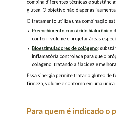
combina diferentes técnicas e substâncias
glútea. O objetivo não é apenas "aumentar
O tratamento utiliza uma combinação est
Preenchimento com ácido hialurônico
d
conferir volume e projetar áreas especí
Bioestimuladores de colágeno
: substâ
inflamatória controlada para que o pró
colágeno, tratando a flacidez e melhora
Essa sinergia permite tratar o glúteo de 
firmeza, volume e contorno em uma única
Para quem é indicado o 