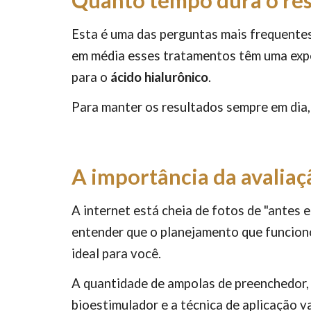
Quanto tempo dura o res
Esta é uma das perguntas mais frequentes
em média esses tratamentos têm uma exp
para o
ácido hialurônico
.
Para manter os resultados sempre em dia
A importância da avaliaç
A internet está cheia de fotos de "antes 
entender que o planejamento que funcion
ideal para você.
A quantidade de ampolas de preenchedor,
bioestimulador e a técnica de aplicação 