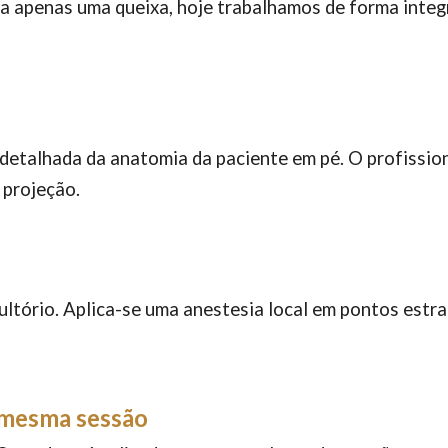
a apenas uma queixa, hoje trabalhamos de forma integ
etalhada da anatomia da paciente em pé. O profission
 projeção.
ultório. Aplica-se uma anestesia local em pontos estra
 mesma sessão