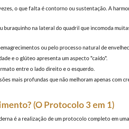
zes, o que falta é contorno ou sustentação. A harmon
ou buraquinho na lateral do quadril que incomoda muit
 emagrecimentos ou pelo processo natural de envelhe
idade e o glúteo apresenta um aspecto "caído".
rmato entre o lado direito e o esquerdo.
ssões mais profundas que não melhoram apenas com cr
mento? (O Protocolo 3 em 1)
derna é a realização de um protocolo completo em uma