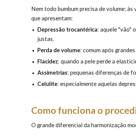
Nem todo bumbum precisa de volume; às ve
que apresentam:
Depressão trocantérica
: aquele "vão" 
justas.
Perda de volume
: comum após grandes
Flacidez
: quando a pele perde a elastic
Assimetrias
: pequenas diferenças de fo
Celulite
: especialmente aquelas depre
Como funciona o procedi
O grande diferencial da harmonização mo