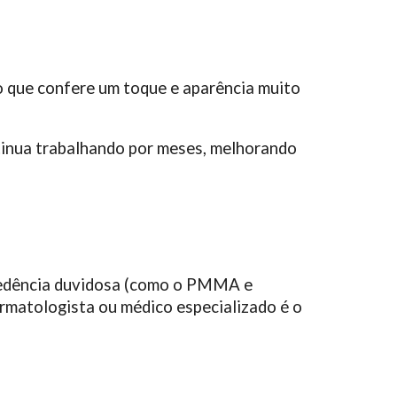
 o que confere um toque e aparência muito
tinua trabalhando por meses, melhorando
ocedência duvidosa (como o PMMA e
dermatologista ou médico especializado é o