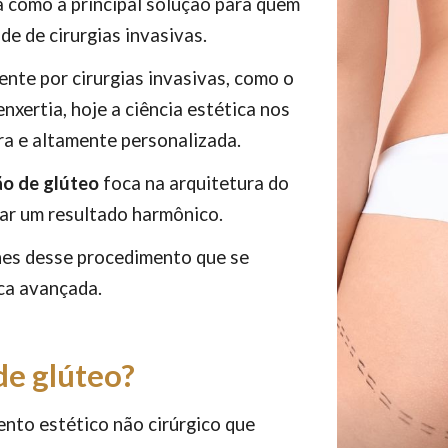
 como a principal solução para quem
e de cirurgias invasivas.
nte por cirurgias invasivas, como o
enxertia, hoje a ciência estética nos
ra e altamente personalizada.
o de glúteo
foca na arquitetura do
iar um resultado harmônico.
hes desse procedimento que se
ica avançada.
de glúteo?
nto estético não cirúrgico que