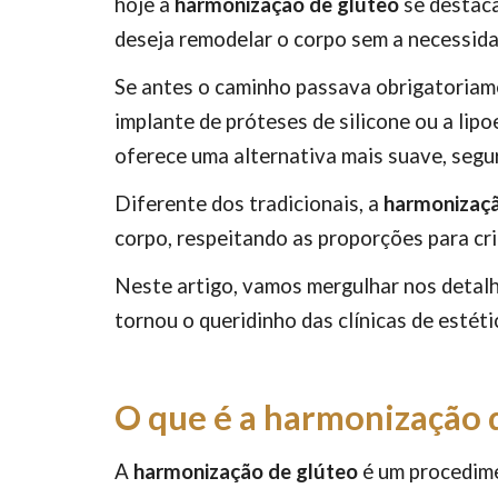
hoje a
harmonização de glúteo
se destaca
deseja remodelar o corpo sem a necessidad
Se antes o caminho passava obrigatoriame
implante de próteses de silicone ou a lipo
oferece uma alternativa mais suave, segu
Diferente dos tradicionais, a
harmonizaçã
corpo, respeitando as proporções para cr
Neste artigo, vamos mergulhar nos detal
tornou o queridinho das clínicas de estét
O que é a harmonização 
A
harmonização de glúteo
é um procedime