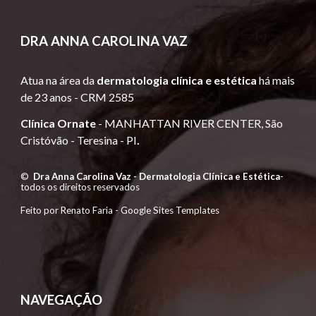
DRA
ANNA CAROLINA VAZ
Atua
na área da
dermatologia clínica e estética
há mais
de 23 anos -
CRM 2585
Clínica Ornate
-
MANHATTAN RIVER CENTER, São
Cristóvão -
Teresina - PI
.
©
Dra Anna Carolina Vaz - Dermatologia Clínica e Estética
-
todos os direitos reservados
Feito por Renato Faria -
Google Sites Templates
NAVEGAÇÃO