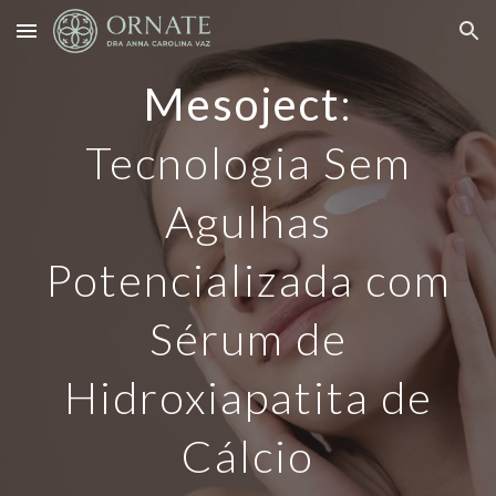
Skip to main content
Skip to navigation
Mesoject
:
Tecnologia Sem
Agulhas
Potencializada com
Sérum de
Hidroxiapatita de
Cálcio