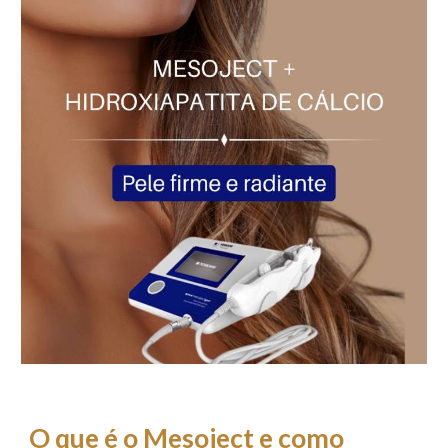
O que é o Mesoject e como