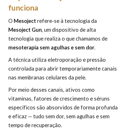
funciona
O
Mesoject
refere-se à tecnologia da
Mesoject Gun
, um dispositivo de alta
tecnologia que realiza o que chamamos de
mesoterapia sem agulhas e sem dor
.
A técnica utiliza eletroporação e pressão
controlada para abrir temporariamente canais
nas membranas celulares da pele.
Por meio desses canais, ativos como
vitaminas, fatores de crescimento e séruns
específicos são absorvidos de forma profunda
e eficaz — tudo sem dor, sem agulhas e sem
tempo de recuperação.