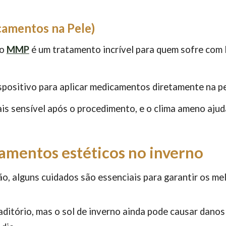
amentos na Pele)
 o
MMP
é um tratamento incrível para quem sofre com
ispositivo para aplicar medicamentos diretamente na pe
ais sensível após o procedimento, e o clima ameno aju
tamentos estéticos no inverno
 alguns cuidados são essenciais para garantir os mel
aditório, mas o sol de inverno ainda pode causar danos