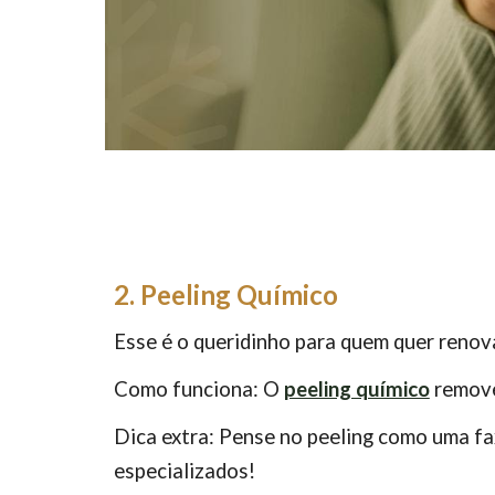
2. Peeling Químico
Esse é o queridinho para quem quer renovar
Como funciona: O
peeling químico
remove 
Dica extra: Pense no peeling como uma fax
especializados!