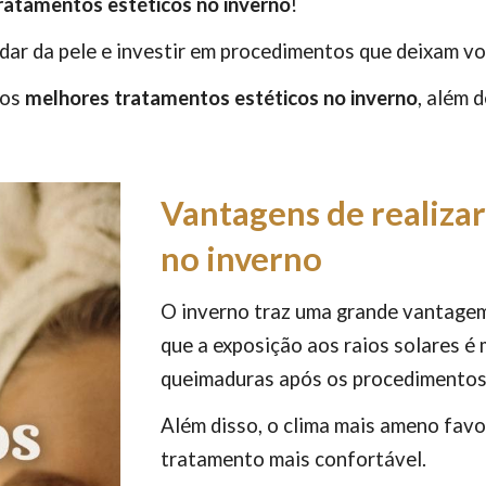
ratamentos estéticos no inverno
!
idar da pele e investir em procedimentos que deixam vo
 os
melhores tratamentos estéticos no inverno
, além 
Vantagens de realizar
no inverno
O inverno traz uma grande vantagem: 
que a exposição aos raios solares é
queimaduras após os procedimento
Além disso, o clima mais ameno favo
tratamento mais confortável.