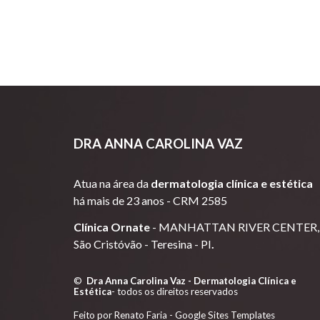
DRA
ANNA CAROLINA VAZ
Atua
na área da
dermatologia clínica e estética
há mais de 23 anos -
CRM 2585
Clínica Ornate
-
MANHATTAN RIVER CENTER,
São Cristóvão -
Teresina - PI
.
©
Dra Anna Carolina Vaz - Dermatologia Clínica e
Estética
- todos os direitos reservados
Feito por Renato Faria -
Google Sites Templates