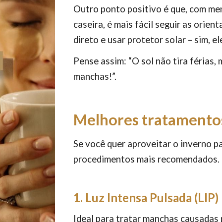
Outro ponto positivo é que, com men
caseira, é mais fácil seguir as orien
direto e usar protetor solar – sim, 
Pense assim: “O sol não tira férias,
manchas!”.
Melhores tratamentos
Se você quer aproveitar o inverno pa
procedimentos mais recomendados.
1. Luz Intensa Pulsada (LIP)
Ideal para tratar manchas causadas 