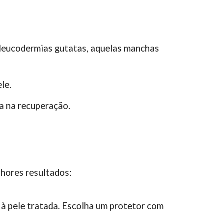
 leucodermias gutatas, aquelas manchas
le.
da na recuperação.
hores resultados:
 à pele tratada. Escolha um protetor com