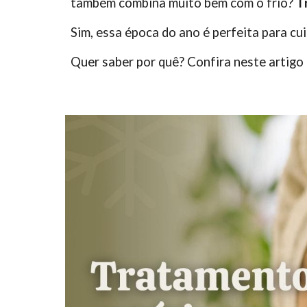
também combina muito bem com o frio?
T
Sim, essa época do ano é perfeita para cu
Quer saber por quê? Confira neste artigo