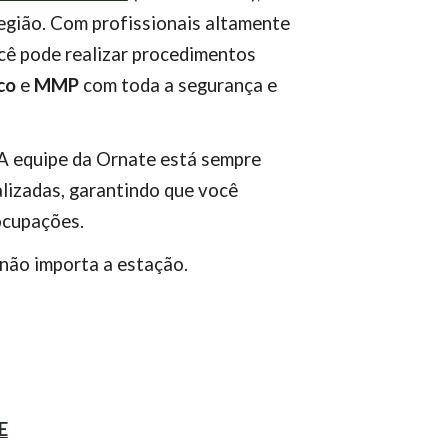
egião. Com profissionais altamente
cê pode realizar procedimentos
co
e
MMP
com toda a segurança e
 A equipe da Ornate está sempre
lizadas, garantindo que você
ocupações.
 não importa a estação.
E