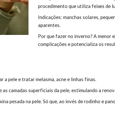
procedimento que utiliza feixes de l
Indicações: manchas solares, pequen
aparentes.
Por que fazer no inverno? A menor e
complicações e potencializa os resu
 a pele e tratar melasma, acne e linhas finas.
as camadas superficiais da pele, estimulando a renova
ina pesada na pele. Só que, ao invés de rodinho e pan