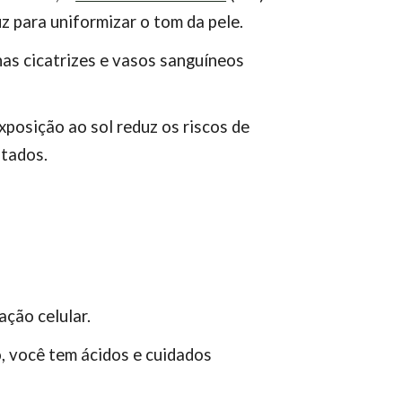
uz para uniformizar o tom da pele.
as cicatrizes e vasos sanguíneos
xposição ao sol reduz os riscos de
ltados.
ção celular.
o, você tem ácidos e cuidados