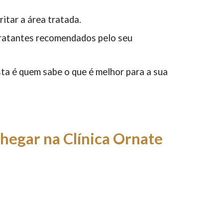
itar a área tratada.
idratantes recomendados pelo seu
sta é quem sabe o que é melhor para a sua
hegar na Clínica Ornate