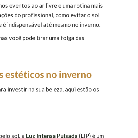
os eventos ao ar livre e uma rotina mais
tações do profissional, como evitar o sol
ele é indispensável até mesmo no inverno.
 mas você pode tirar uma folga das
 estéticos no inverno
ra investir na sua beleza, aqui estão os
pelo sol, a
Luz Intensa Pulsada
(
LIP
) é um