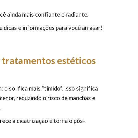
cê ainda mais confiante e radiante.
de dicas e informações para você arrasar!
 tratamentos estéticos
o sol fica mais “tímido”. Isso significa
 menor, reduzindo o risco de manchas e
s.
rece a cicatrização e torna o pós-