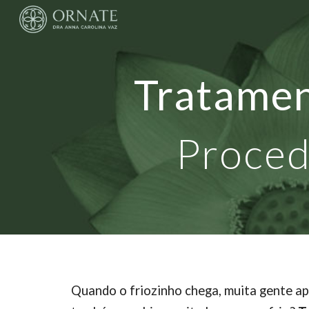
Sk
Tratamen
Proced
Quando o friozinho chega, muita gente ap