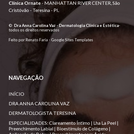
Clínica Ornate
-
MANHATTAN RIVER CENTER, São
Cristóvão -
Teresina - PI
.
©
Dra Anna Carolina Vaz - Dermatologia Clínica e Estética
-
todos os direitos reservados
Feito por Renato Faria -
Google Sites Templates
NAVEGAÇÃO
INÍCIO
DRA ANNA CAROLINA VAZ
DERMATOLOGISTA TERESINA
ESPECIALIDADES
:
Clareamento Íntimo
|
Lha La Peel
|
Preenchimento Labial
|
Bioestímulo de Colágeno
|