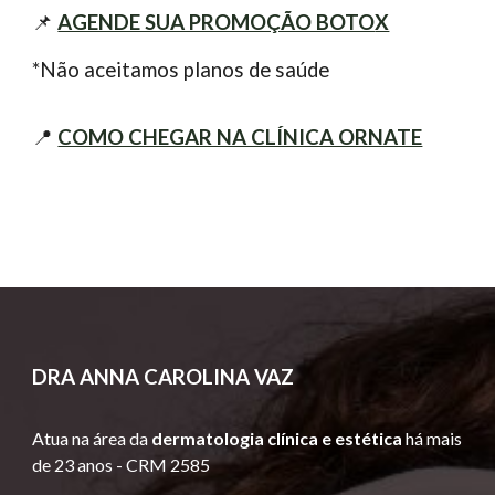
📌
AGENDE SUA PROMOÇÃO BOTO
X
*Não aceitamos planos de saúde
📍
COMO CHEGAR NA CLÍNICA ORNATE
DRA
ANNA CAROLINA VAZ
Atua
na área da
dermatologia clínica e estética
há mais
de 23 anos -
CRM 2585