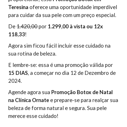
Teresina
oferece uma oportunidade imperdível
para cuidar da sua pele com um preço especial.
De
1.420,00
por
1.299,00 à vista ou 12x
118,33
!
Agora sim ficou fácil incluir esse cuidado na
sua rotina de beleza.
E lembre-se: essa é uma promoção válida
por
15 DIAS
, a começar no dia 12 de Dezembro de
2024.
Agende agora sua
Promoção Botox de Natal
na Clínica Ornate
e prepare-se para realçar sua
beleza de forma natural e segura. Sua pele
merece esse cuidado!