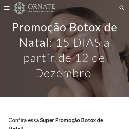
Skip to main content
Skip to navigation
Promoção Botox de
Natal
:
15 DIAS a
partir de 12 de
Dezembro
Confira essa
Super Promoção Botox de