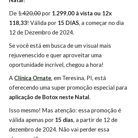
Natal
!
D
e
1.420,00
por
1.299,00 à vista ou 12x
118,33
! V
álida por
15 DIAS
, a começar no dia
12 de Dezembro de 2024.
Se você está em busca de um visual mais
rejuvenescido e quer aproveitar uma
oportunidade incrível, chegou a hora!
A
Clínica Ornate
, em Teresina, PI, está
oferecendo uma super promoção especial para
aplicação de Botox neste Natal
.
Isso mesmo! Mas atenção: essa promoção é
válida apenas por
15 dias
, a partir de 12 de
dezembro de 2024. Não vai perder essa