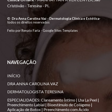
Cristóvão -
Teresina - PI
.
©
Dra Anna Carolina Vaz - Dermatologia Clínica e Estética
-
todos os direitos reservados
Feito por Renato Faria -
Google Sites Templates
NAVEGAÇÃO
INÍCIO
DRA ANNA CAROLINA VAZ
DERMATOLOGISTA TERESINA
ESPECIALIDADES
:
Clareamento Íntimo
|
Lha La Peel
|
Preenchimento Labial
|
Bioestímulo de Colágeno
|
Aplicação de Botox
|
Preenchimento com Ácido