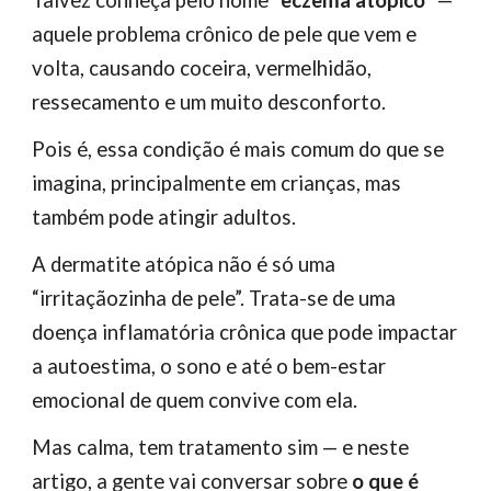
Talvez conheça pelo nome "
eczema atópico
" —
aquele problema crônico de pele que vem e
volta, causando coceira, vermelhidão,
ressecamento e um muito desconforto.
Pois é, essa condição é mais comum do que se
imagina, principalmente em crianças, mas
também pode atingir adultos.
A dermatite atópica não é só uma
“irritaçãozinha de pele”. Trata-se de uma
doença inflamatória crônica que pode impactar
a autoestima, o sono e até o bem-estar
emocional de quem convive com ela.
Mas calma, tem tratamento sim — e neste
artigo, a gente vai conversar sobre
o que é