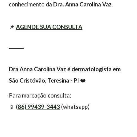
conhecimento da
Dra. Anna Carolina Vaz
.
📌
AGENDE SUA CONSULTA
_______
Dra Anna Carolina Vaz é dermatologista em
São Cristóvão, Teresina - PI
❤️
Para marcação consulta:
📱
(86) 99439-3443
(whatsapp)