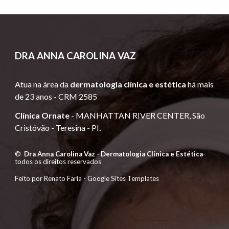
DRA
ANNA CAROLINA VAZ
Atua
na área da
dermatologia clínica e estética
há mais
de 23 anos -
CRM 2585
Clínica Ornate
-
MANHATTAN RIVER CENTER, São
Cristóvão -
Teresina - PI
.
©
Dra Anna Carolina Vaz - Dermatologia Clínica e Estética
-
todos os direitos reservados
Feito por Renato Faria -
Google Sites Templates