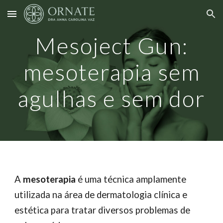
Skip to main content
Skip to navigation
Mesoject Gun:
mesoterapia sem
agulhas e sem dor
A
mesoterapia
é uma técnica amplamente
utilizada na área de dermatologia clínica e
estética para tratar diversos problemas de